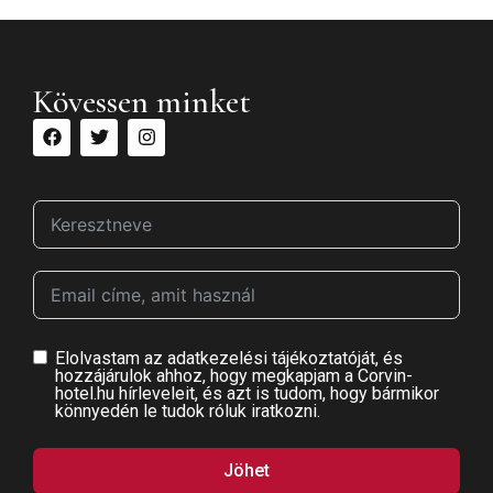
Kövessen minket
Elolvastam az adatkezelési tájékoztatóját, és
hozzájárulok ahhoz, hogy megkapjam a Corvin-
hotel.hu hírleveleit, és azt is tudom, hogy bármikor
könnyedén le tudok róluk iratkozni.
Jöhet