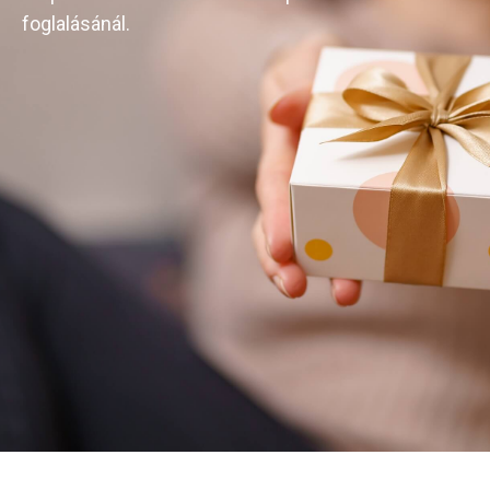
foglalásánál.