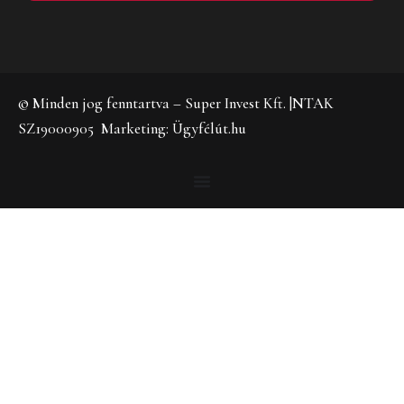
© Minden jog fenntartva – Super Invest Kft. |NTAK
SZ19000905 Marketing: Ügyfélút.hu