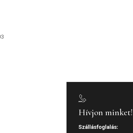
03
Hívjon minket!
Szállásfoglalás: