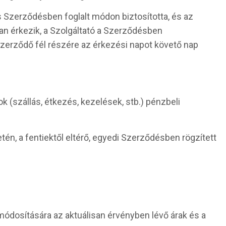
ás Szerződésben foglalt módon biztosította, és az
ban érkezik, a Szolgáltató a Szerződésben
Szerződő fél részére az érkezési napot követő nap
ok (szállás, étkezés, kezelések, stb.) pénzbeli
én, a fentiektől eltérő, egyedi Szerződésben rögzített
módosítására az aktuálisan érvényben lévő árak és a