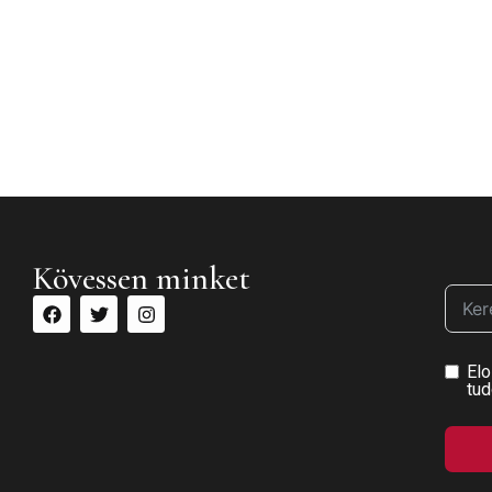
Kövessen minket
Elo
tud