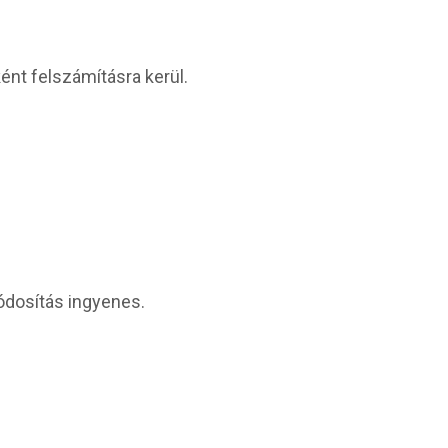
nt felszámításra kerül.
ódosítás ingyenes.