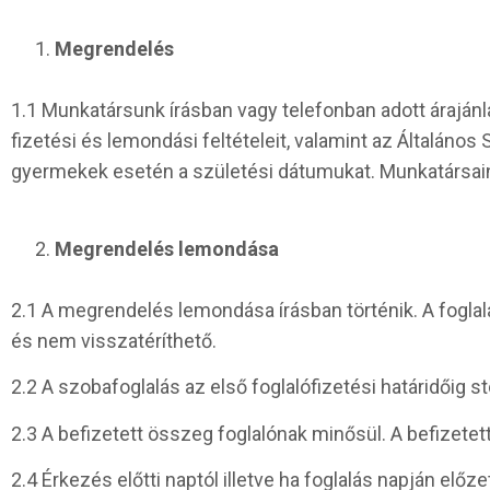
Megrendelés
1.1 Munkatársunk írásban vagy telefonban adott árajánl
fizetési és lemondási feltételeit, valamint az Általán
gyermekek esetén a születési dátumukat. Munkatársaink
Megrendelés lemondása
2.1 A megrendelés lemondása írásban történik. A fogl
és nem visszatéríthető.
2.2 A szobafoglalás az első foglalófizetési határidőig s
2.3 A befizetett összeg foglalónak minősül. A befizetett
2.4 Érkezés előtti naptól illetve ha foglalás napján elő