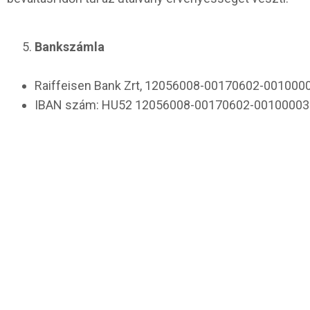
Bankszámla
Raiffeisen Bank Zrt, 12056008-00170602-001000
IBAN szám: HU52 12056008-00170602-00100003