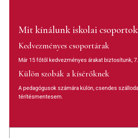
Mit kínálunk iskolai csoporto
Kedvezményes csoportárak
Már 15 főtől kedvezményes árakat biztosítunk, 7
Külön szobák a kísérőknek
A pedagógusok számára külön, csendes szállodai
térítésmentesem.