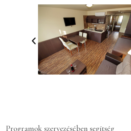
Programok szervezésében segítség