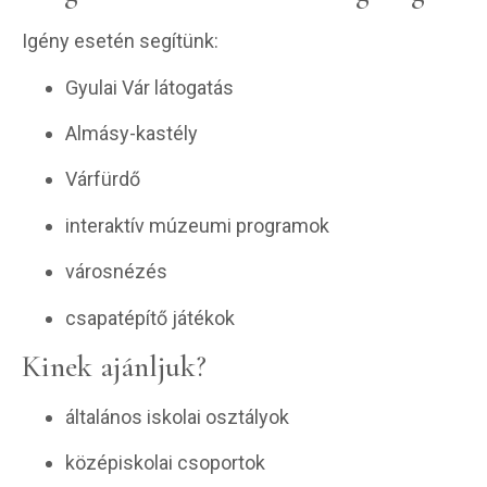
Igény esetén segítünk:
Gyulai Vár látogatás
Almásy-kastély
Várfürdő
interaktív múzeumi programok
városnézés
csapatépítő játékok
Kinek ajánljuk?
általános iskolai osztályok
középiskolai csoportok