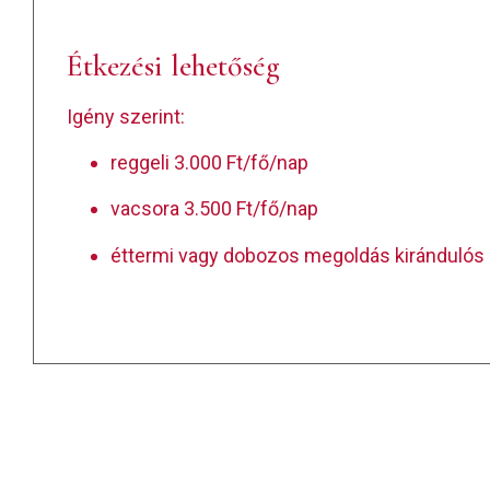
Étkezési lehetőség
Igény szerint:
reggeli 3.000 Ft/fő/nap
vacsora 3.500 Ft/fő/nap
éttermi vagy dobozos megoldás kirándulós 