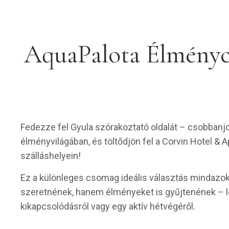
AquaPalota Élménycs
Fedezze fel Gyula szórakoztató oldalát – csobbanj
élményvilágában, és töltődjön fel a Corvin Hotel 
szálláshelyein!
Ez a különleges csomag ideális választás mindazok
szeretnének, hanem élményeket is gyűjtenének – l
kikapcsolódásról vagy egy aktív hétvégéről.