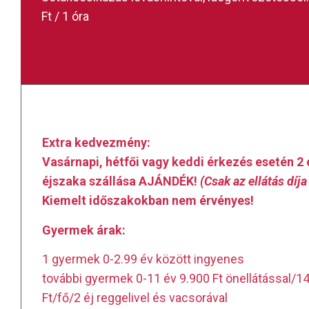
Ft / 1 óra
Extra kedvezmény:
Vasárnapi, hétfői vagy keddi érkezés esetén 2 
éjszaka szállása AJÁNDÉK!
(Csak az ellátás díja 
Kiemelt időszakokban nem érvényes!
Gyermek árak:
1 gyermek 0-2.99 év között ingyenes
további gyermek 0-11 év 9.900 Ft önellátással/14
Ft/fő/2 éj reggelivel és vacsorával