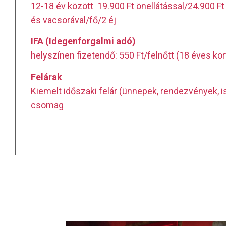
12-18 év között 19.900 Ft önellátással/24.900 Ft 
és vacsorával/fő/2 éj
IFA (Idegenforgalmi adó)
helyszínen fizetendő: 550 Ft/felnőtt (18 éves kor
Felárak
Kiemelt időszaki felár (ünnepek, rendezvények, is
csomag