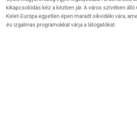
kikapcsolódás kéz a kézben jár. A város szívében álló
Kelet-Európa egyetlen épen maradt síkvidéki vára, ame
és izgalmas programokkal várja a látogatókat.