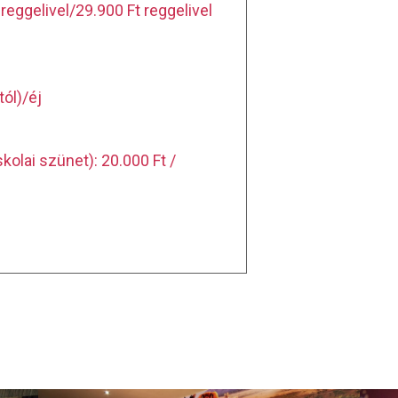
reggelivel/29.900 Ft reggelivel
tól)/éj
kolai szünet): 20.000 Ft /