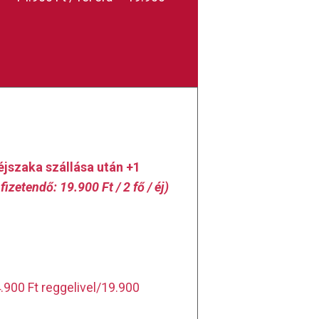
éjszaka szállása után +1
fizetendő: 19.900 Ft / 2 fő / éj)
.900 Ft reggelivel/19.900