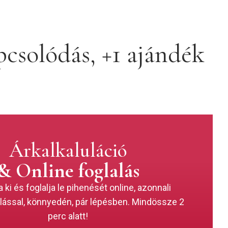
csolódás, +1 ajándék
Árkalkaluláció
& Online foglalás
a ki és foglalja le pihenését online, azonnali
lással, könnyedén, pár lépésben. Mindössze 2
perc alatt!