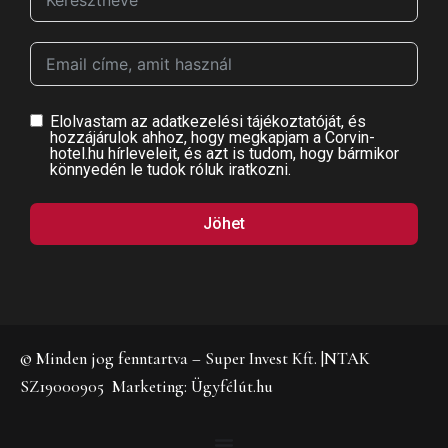
Elolvastam az adatkezelési tájékoztatóját, és
hozzájárulok ahhoz, hogy megkapjam a Corvin-
hotel.hu hírleveleit, és azt is tudom, hogy bármikor
könnyedén le tudok róluk iratkozni.
Jöhet
© Minden jog fenntartva – Super Invest Kft. |NTAK
SZ19000905 Marketing: Ügyfélút.hu