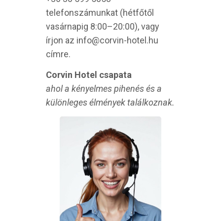
telefonszámunkat (hétfőtől
vasárnapig 8:00–20:00), vagy
írjon az info@corvin-hotel.hu
címre.
Corvin Hotel csapata
ahol a kényelmes pihenés és a
különleges élmények találkoznak.