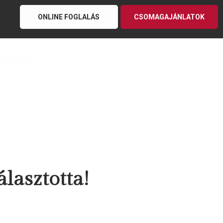
ONLINE FOGLALÁS
CSOMAGAJÁNLATOK
ajánlatok
lasztotta!