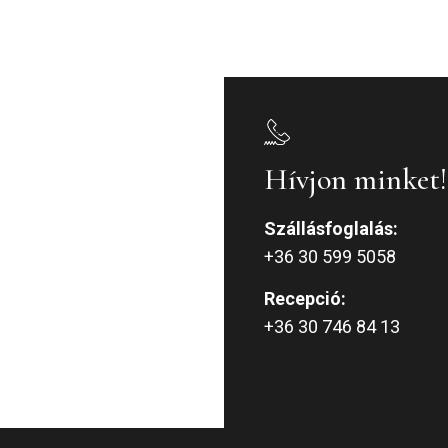
Hívjon minket!
Szállásfoglalás:
+36 30 599 5058
Recepció:
+36 30 746 84 13