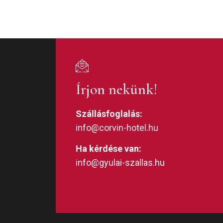
Írjon nekünk!
Szállásfoglalás:
info@corvin-hotel.hu
Ha kérdése van:
info@gyulai-szallas.hu